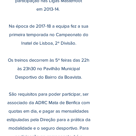
participação nas Ligas Masterfoot
em 2013-14.
Na época de 2017-18 a equipa fez a sua
primeira temporada no Campeonato do
Inatel de Lisboa, 2ª Divisão.
Os treinos decorrem às 5ª feiras das 22h
às 23h30 no Pavilhão Municipal
Desportivo do Bairro da Boavista.
São requisitos para poder participar, ser
associado da ADRC Mata de Benfica com
quotas em dia, e pagar as mensalidades
estipuladas pela Direção para a prática da
modalidade e o seguro desportivo. Para